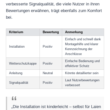
verbesserte Signalqualität, die viele Nutzer in ihren
Bewertungen erwähnen, trägt ebenfalls zum Komfort
bei.
Kriterium
Bewertung
Anmerkung
Einfach und schnell dank
Montagehilfe und klarer
Installation
Positiv
Kennzeichnung der
Anschlüsse
Einfache Bedienung und
Wetterschutzkappe
Positiv
effektiver Schutz
Anleitung
Neutral
Könnte detaillierter sein
Laut Nutzerbewertungen
Signalqualität
Positiv
verbessert
„Die Installation ist kinderleicht – selbst für Laien