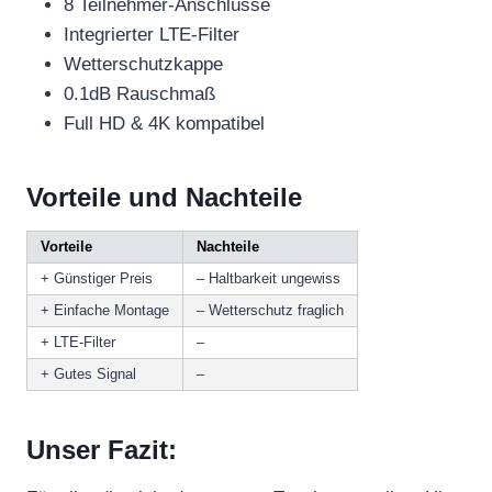
8 Teilnehmer-Anschlüsse
Integrierter LTE-Filter
Wetterschutzkappe
0.1dB Rauschmaß
Full HD & 4K kompatibel
Vorteile und Nachteile
Vorteile
Nachteile
+ Günstiger Preis
– Haltbarkeit ungewiss
+ Einfache Montage
– Wetterschutz fraglich
+ LTE-Filter
–
+ Gutes Signal
–
Unser Fazit: