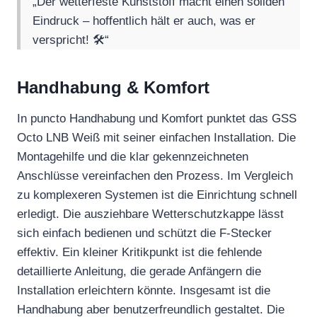
„Der wetterfeste Kunststoff macht einen soliden
Eindruck – hoffentlich hält er auch, was er
verspricht! 🛠️“
Handhabung & Komfort
In puncto Handhabung und Komfort punktet das GSS
Octo LNB Weiß mit seiner einfachen Installation. Die
Montagehilfe und die klar gekennzeichneten
Anschlüsse vereinfachen den Prozess. Im Vergleich
zu komplexeren Systemen ist die Einrichtung schnell
erledigt. Die ausziehbare Wetterschutzkappe lässt
sich einfach bedienen und schützt die F-Stecker
effektiv. Ein kleiner Kritikpunkt ist die fehlende
detaillierte Anleitung, die gerade Anfängern die
Installation erleichtern könnte. Insgesamt ist die
Handhabung aber benutzerfreundlich gestaltet. Die