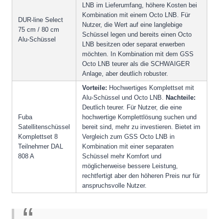
LNB im Lieferumfang, höhere Kosten bei
Kombination mit einem Octo LNB. Für
DUR-line Select
Nutzer, die Wert auf eine langlebige
75 cm / 80 cm
Schüssel legen und bereits einen Octo
Alu-Schüssel
LNB besitzen oder separat erwerben
möchten. In Kombination mit dem GSS
Octo LNB teurer als die SCHWAIGER
Anlage, aber deutlich robuster.
Vorteile:
Hochwertiges Komplettset mit
Alu-Schüssel und Octo LNB.
Nachteile:
Deutlich teurer. Für Nutzer, die eine
Fuba
hochwertige Komplettlösung suchen und
Satellitenschüssel
bereit sind, mehr zu investieren. Bietet im
Komplettset 8
Vergleich zum GSS Octo LNB in
Teilnehmer DAL
Kombination mit einer separaten
808 A
Schüssel mehr Komfort und
möglicherweise bessere Leistung,
rechtfertigt aber den höheren Preis nur für
anspruchsvolle Nutzer.