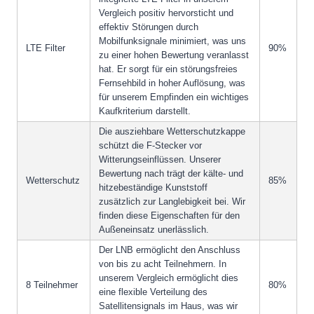
Vergleich positiv hervorsticht und
effektiv Störungen durch
Mobilfunksignale minimiert, was uns
LTE Filter
90%
zu einer hohen Bewertung veranlasst
hat. Er sorgt für ein störungsfreies
Fernsehbild in hoher Auflösung, was
für unserem Empfinden ein wichtiges
Kaufkriterium darstellt.
Die ausziehbare Wetterschutzkappe
schützt die F-Stecker vor
Witterungseinflüssen. Unserer
Bewertung nach trägt der kälte- und
Wetterschutz
85%
hitzebeständige Kunststoff
zusätzlich zur Langlebigkeit bei. Wir
finden diese Eigenschaften für den
Außeneinsatz unerlässlich.
Der LNB ermöglicht den Anschluss
von bis zu acht Teilnehmern. In
unserem Vergleich ermöglicht dies
8 Teilnehmer
80%
eine flexible Verteilung des
Satellitensignals im Haus, was wir