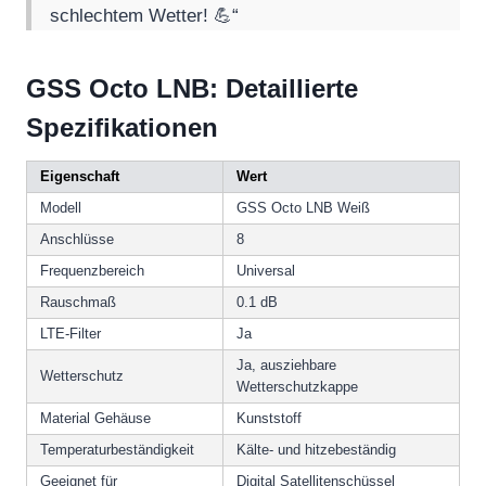
schlechtem Wetter! 💪“
GSS Octo LNB: Detaillierte
Spezifikationen
Eigenschaft
Wert
Modell
GSS Octo LNB Weiß
Anschlüsse
8
Frequenzbereich
Universal
Rauschmaß
0.1 dB
LTE-Filter
Ja
Ja, ausziehbare
Wetterschutz
Wetterschutzkappe
Material Gehäuse
Kunststoff
Temperaturbeständigkeit
Kälte- und hitzebeständig
Geeignet für
Digital Satellitenschüssel