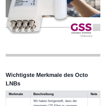
*Affiliatelink
Wichtigste Merkmale des Octo
LNBs
Merkmale
Beschreibung
Note
Wir haben festgestellt, dass der
integrierte LTE-Filter in unserem