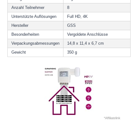
Anzahl Teilnehmer
8
Unterstützte Auflösungen
Full HD, 4K
Hersteller
GSS
Besonderheiten
Vergoldete Anschlüsse
Verpackungsabmessungen
14,8 x 11,4 x 6,7 cm
Gewicht
350 g
*Affiliatelink