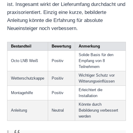
ist. Insgesamt wirkt der Lieferumfang durchdacht und
praxisorientiert. Einzig eine kurze, bebilderte
Anleitung könnte die Erfahrung für absolute
Neueinsteiger noch verbessern.
Bestandteil
Bewertung
Anmerkung
Solide Basis für den
Octo LNB Weiß
Positiv
Empfang von 8
Teilnehmern
Wichtiger Schutz vor
Wetterschutzkappe
Positiv
Witterungseinflüssen
Erleichtert die
Montagehilfe
Positiv
Installation
Könnte durch
Anleitung
Neutral
Bebilderung verbessert
werden