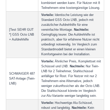
kombiniert werden kann. Für Nutzer mit 8
Teilnehmern eine kostengünstige Lösung.
Vorteile:
Identische Leistung wie der
Standard GSS Octo LNB, jedoch mit
zusätzlicher Aufdrehhilfe für eine
[Test SEHR GUT
vereinfachte Montage.
Nachteile:
*] GSS Octo LNB
Geringfügig teurer. Die Aufdrehhilfe ist
+ Aufdrehhilfe
praktisch, aber für erfahrene Nutzer nicht
unbedingt notwendig. Im Vergleich zum
Standardmodell bietet er einen kleinen
Komfortgewinn bei der Installation.
Vorteile:
Ähnlicher Preis, Komplettset mit
Schüssel und LNB.
Nachteile:
Nur Twin-
LNB für 2 Teilnehmer, Stahlschüssel
SCHWAIGER 487
anfälliger für Rost. Für Nutzer mit nur 2
SAT-Anlage (Twin-
Teilnehmern eine Alternative, jedoch
LNB)
weniger zukunftssicher als der Octo LNB.
Die Stahlschüssel könnte im Vergleich
zur Alu-Variante weniger langlebig sein.
Vorteile:
Hochwertige Alu-Schüssel,
robust und langlebig.
Nachteile:
Kein