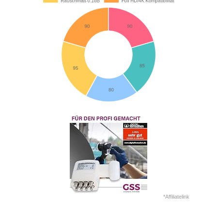
*Affiliatelink