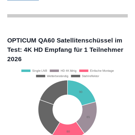
OPTICUM QA60 Satellitenschüssel im
Test: 4K HD Empfang für 1 Teilnehmer
2026