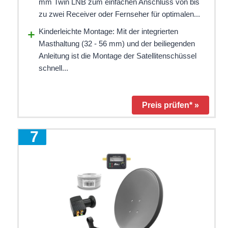
mm Twin LNB zum einfachen Anschluss von bis
zu zwei Receiver oder Fernseher für optimalen...
Kinderleichte Montage: Mit der integrierten
Masthaltung (32 - 56 mm) und der beiliegenden
Anleitung ist die Montage der Satellitenschüssel
schnell...
Preis prüfen* »
7