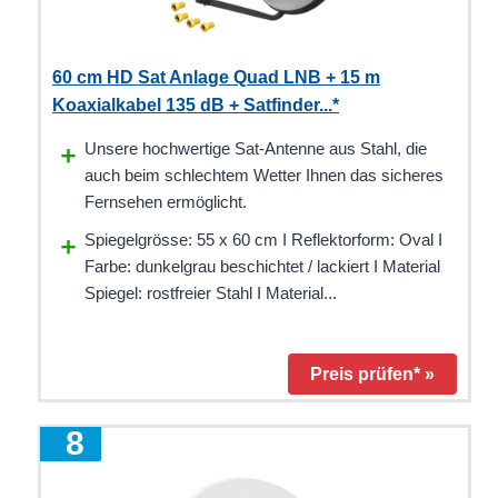
60 cm HD Sat Anlage Quad LNB + 15 m
Koaxialkabel 135 dB + Satfinder...*
Unsere hochwertige Sat-Antenne aus Stahl, die
auch beim schlechtem Wetter Ihnen das sicheres
Fernsehen ermöglicht.
Spiegelgrösse: 55 x 60 cm I Reflektorform: Oval I
Farbe: dunkelgrau beschichtet / lackiert I Material
Spiegel: rostfreier Stahl I Material...
Preis prüfen* »
8