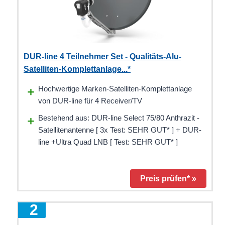
DUR-line 4 Teilnehmer Set - Qualitäts-Alu-
Satelliten-Komplettanlage...*
Hochwertige Marken-Satelliten-Komplettanlage
von DUR-line für 4 Receiver/TV
Bestehend aus: DUR-line Select 75/80 Anthrazit -
Satellitenantenne [ 3x Test: SEHR GUT* ] + DUR-
line +Ultra Quad LNB [ Test: SEHR GUT* ]
Preis prüfen* »
2