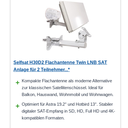
Selfsat H30D2 Flachantenne Twin LNB SAT
Anlage für 2 Teilnehmer...*
Kompakte Flachantenne als moderne Alternative
zur klassischen Satellitenschüssel. Ideal für
Balkon, Hauswand, Wohnmobil und Wohnwagen.
Optimiert für Astra 19.2° und Hotbird 13°. Stabiler
digitaler SAT-Empfang in SD, HD, Full HD und 4K-
kompatiblen Formaten.