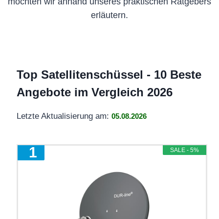
möchten wir anhand unseres praktischen Ratgebers
erläutern.
Top Satellitenschüssel - 10 Beste
Angebote im Vergleich 2026
Letzte Aktualisierung am:
05.08.2026
1
SALE - 5%