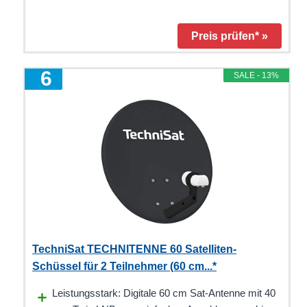
Preis prüfen* »
6
SALE - 13%
TechniSat TECHNITENNE 60 Satelliten-
Schüssel für 2 Teilnehmer (60 cm...*
Leistungsstark: Digitale 60 cm Sat-Antenne mit 40