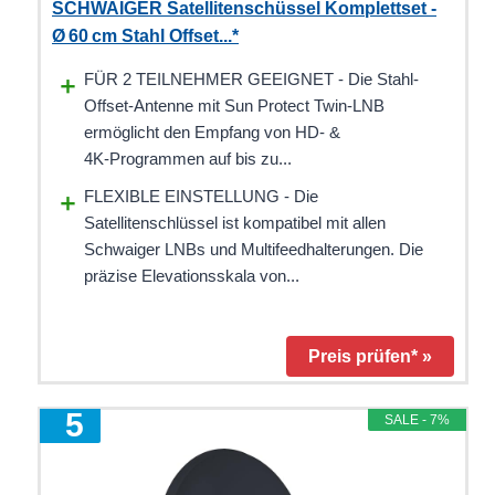
SCHWAIGER Satellitenschüssel Komplettset -
Ø 60 cm Stahl Offset...*
FÜR 2 TEILNEHMER GEEIGNET - Die Stahl-
Offset-Antenne mit Sun Protect Twin‑LNB
ermöglicht den Empfang von HD‑ &
4K‑Programmen auf bis zu...
FLEXIBLE EINSTELLUNG - Die
Satellitenschlüssel ist kompatibel mit allen
Schwaiger LNBs und Multifeedhalterungen. Die
präzise Elevationsskala von...
Preis prüfen* »
5
SALE - 7%