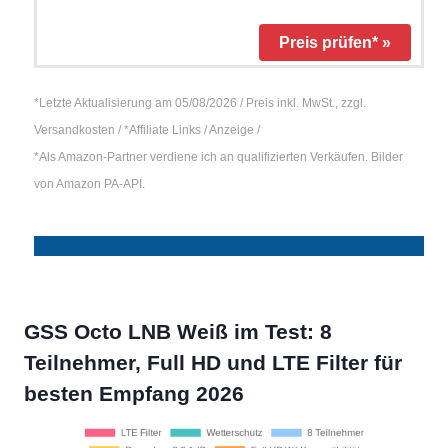
Preis prüfen* »
*Letzte Aktualisierung am 05/08/2026 / Preis inkl. MwSt., zzgl.
Versandkosten / *Affiliate Links / Anzeige /
*Als Amazon-Partner verdiene ich an qualifizierten Verkäufen. Bilder
von Amazon PA-API.
GSS Octo LNB Weiß im Test: 8
Teilnehmer, Full HD und LTE Filter für
besten Empfang 2026